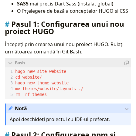
SASS
mai precis Dart Sass (instalat global)
O înțelegere de bază a conceptelor HUGO și CSS
Pasul 1:
Configurarea unui nou
proiect HUGO
Începeți prin crearea unui nou proiect HUGO. Rulați
următoarea comandă în Git Bash:
cd
Notă
Apoi deschideți proiectul cu IDE-ul preferat.
Pasul 2:
Configurarea npm și