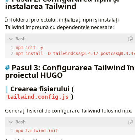
instalarea Tailwind
În folderul proiectului, inițializați npm și instalați
Tailwind împreună cu dependențele necesare:
npm install -D 
tailwindcss@3.4.17
postcss@8.4.47
Pasul 3:
Configurarea Tailwind în
proiectul HUGO
Crearea fișierului (
)
tailwind.config.js
Generați fișierul de configurare Tailwind folosind npx: