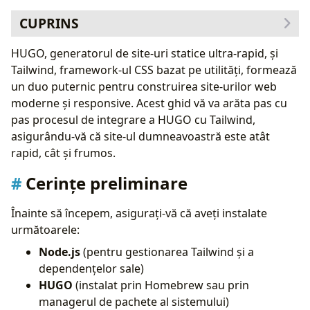
CUPRINS
Cerințe preliminare
HUGO, generatorul de site-uri statice ultra-rapid, și
Pasul 1:
Configurarea unui nou proiect HUGO
Tailwind, framework-ul CSS bazat pe utilități, formează
Pasul 2:
Configurarea npm și instalarea Tailwind
un duo puternic pentru construirea site-urilor web
Pasul 3:
Configurarea Tailwind în proiectul
moderne și responsive. Acest ghid vă va arăta pas cu
HUGO
pas procesul de integrare a HUGO cu Tailwind,
Crearea fișierului (
)
tailwind.config.js
asigurându-vă că site-ul dumneavoastră este atât
Crearea fișierului (
)
postcss.config.js
rapid, cât și frumos.
Crearea fișierului (
)
main.scss
Cerințe preliminare
Pasul 4:
Configurarea procesului de build
HUGO
Înainte să începem, asigurați-vă că aveți instalate
Structura directoarelor
următoarele:
Crearea fișierului
build.toml
Crearea fișierului
Node.js
(pentru gestionarea Tailwind și a
module.toml
dependențelor sale)
Pasul 5:
Actualizarea layout-urilor pentru CSS
HUGO
(instalat prin Homebrew sau prin
Concluzie
managerul de pachete al sistemului)